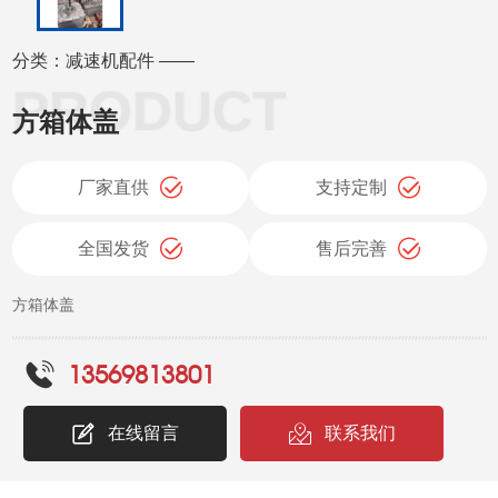
分类：减速机配件 ——
方箱体盖
厂家直供
支持定制
全国发货
售后完善
方箱体盖
13569813801
在线留言
联系我们