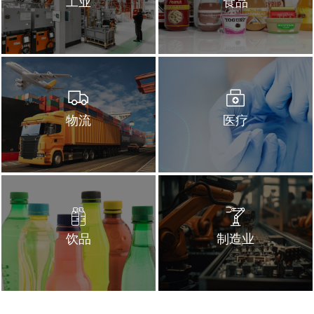
工业
食品
物流
医疗
饮品
制造业