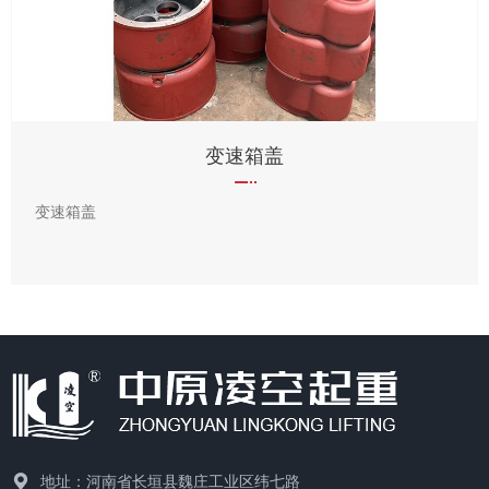
变速箱盖
变速箱盖
地址：河南省长垣县魏庄工业区纬七路