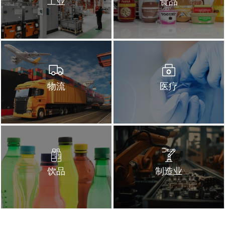
工业
食品
物流
医疗
饮品
制造业