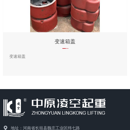
变速箱盖
变速箱盖
地址：河南省长垣县魏庄工业区纬七路